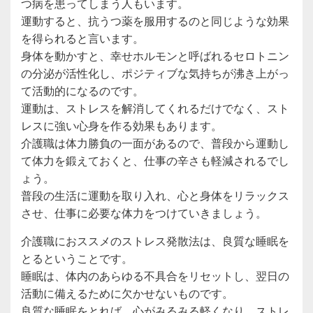
つ病を患ってしまう人もいます。
運動すると、抗うつ薬を服用するのと同じような効果
を得られると言います。
身体を動かすと、幸せホルモンと呼ばれるセロトニン
の分泌が活性化し、ポジティブな気持ちが沸き上がっ
て活動的になるのです。
運動は、ストレスを解消してくれるだけでなく、スト
レスに強い心身を作る効果もあります。
介護職は体力勝負の一面があるので、普段から運動し
て体力を鍛えておくと、仕事の辛さも軽減されるでし
ょう。
普段の生活に運動を取り入れ、心と身体をリラックス
させ、仕事に必要な体力をつけていきましょう。
介護職におススメのストレス発散法は、良質な睡眠を
とるということです。
睡眠は、体内のあらゆる不具合をリセットし、翌日の
活動に備えるために欠かせないものです。
良質な睡眠をとれば、心がみるみる軽くなり、ストレ