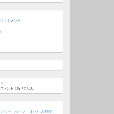
ー
ーマネジメント
フ
係
稿
メント
るコメントはありません。
ネジメント
スタッフ
ストレス
人間関係