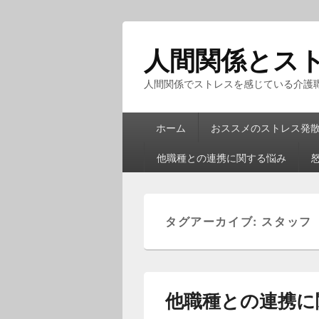
人間関係とス
人間関係でストレスを感じている介護
メ
ホーム
おススメのストレス発
イ
ン
他職種との連携に関する悩み
メ
ニ
ュ
ー
タグアーカイブ:
スタッフ
他職種との連携に