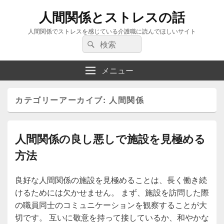
人間関係とストレスの話
人間関係でストレスを感じている介護職に読んでほしいサイト
検
検
索:
索
メニュー
カテゴリーアーカイブ:
人間関係
人間関係の良し悪しで施設を見極める
方法
良好な人間関係の施設を見極めることは、長く働き続
けるためには欠かせません。 まず、施設を訪問した際
の職員同士のコミュニケーションを観察することが大
切です。 互いに敬意を持って接しているか、和やかな